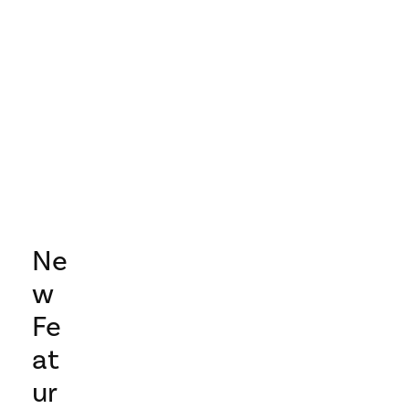
Ne
w
Fe
at
ur